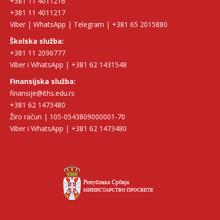
+381 11 4011216
+381 11 4011217
Viber | WhatsApp | Telegram | +381 65 2015880
Školska služba:
+381 11 2096777
Viber i WhatsApp | +381 62 1431548
Finansijska služba:
finansije@iths.edu.rs
+381 62 1473480
Žiro račun | 105-0543809000001-70
Viber i WhatsApp | +381 62 1473480