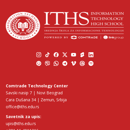
Comtrade Technology Center
Savski nasip 7 | Novi Beograd
Cara Dušana 34 | Zemun, Srbija
office@iths.edu.rs
Savetnik za upis:
upis@iths.edu.rs