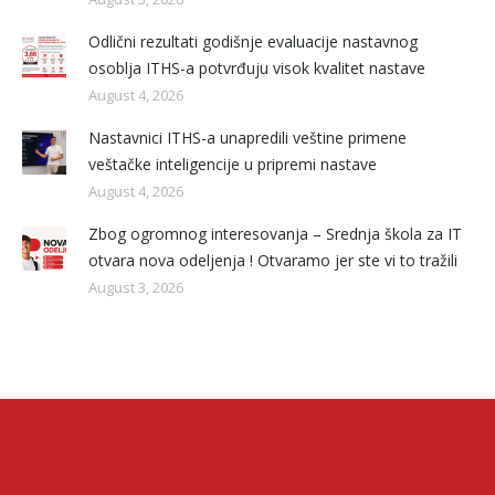
Odlični rezultati godišnje evaluacije nastavnog
osoblja ITHS-a potvrđuju visok kvalitet nastave
August 4, 2026
Nastavnici ITHS-a unapredili veštine primene
veštačke inteligencije u pripremi nastave
August 4, 2026
Zbog ogromnog interesovanja – Srednja škola za IT
otvara nova odeljenja ! Otvaramo jer ste vi to tražili
August 3, 2026