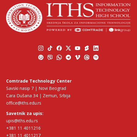
Comtrade Technology Center
Savski nasip 7 | Novi Beograd
Cara Dušana 34 | Zemun, Srbija
office@iths.edu.rs
Savetnik za upis:
upis@iths.edu.rs
+381 11 4011216
+381 11 4011217