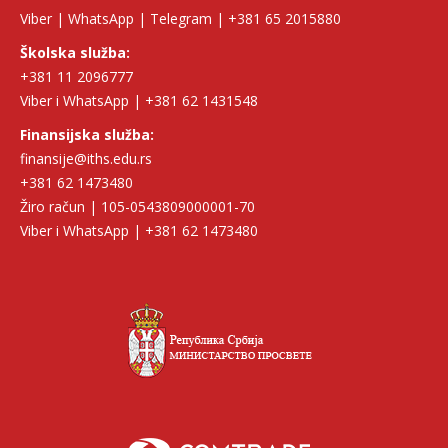
Viber | WhatsApp | Telegram | +381 65 2015880
Školska služba:
+381 11 2096777
Viber i WhatsApp | +381 62 1431548
Finansijska služba:
finansije@iths.edu.rs
+381 62 1473480
Žiro račun | 105-0543809000001-70
Viber i WhatsApp | +381 62 1473480