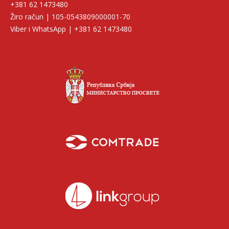
+381 62 1473480
Žiro račun | 105-0543809000001-70
Viber i WhatsApp | +381 62 1473480