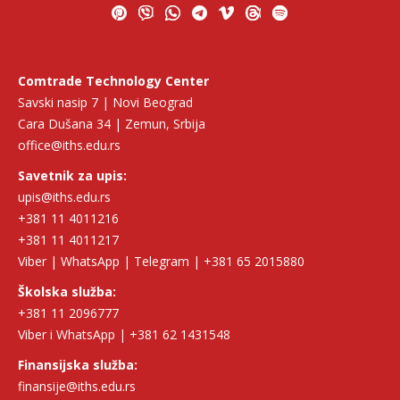
Comtrade Technology Center
Savski nasip 7 | Novi Beograd
Cara Dušana 34 | Zemun, Srbija
office@iths.edu.rs
Savetnik za upis:
upis@iths.edu.rs
+381 11 4011216
+381 11 4011217
Viber | WhatsApp | Telegram | +381 65 2015880
Školska služba:
+381 11 2096777
Viber i WhatsApp | +381 62 1431548
Finansijska služba:
finansije@iths.edu.rs