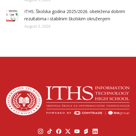
ITHS: Školska godina 2025/2026. obeležena dobrim
rezultatima i stabilnim školskim okruženjem
August 3, 2026