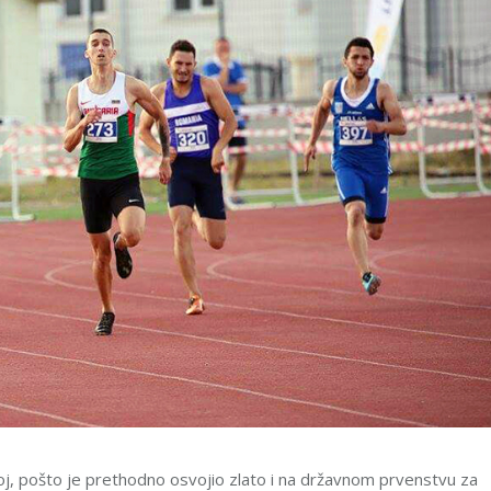
oj, pošto je prethodno osvojio zlato i na državnom prvenstvu za