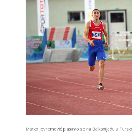
Marko Jevremović plasirao se na Balkanijadu u Tursk