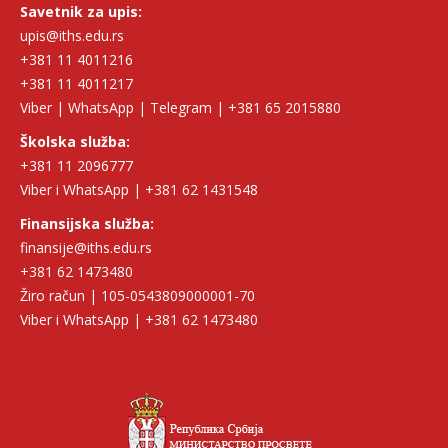
Savetnik za upis:
upis@iths.edu.rs
+381 11 4011216
+381 11 4011217
Viber | WhatsApp | Telegram | +381 65 2015880
Školska služba:
+381 11 2096777
Viber i WhatsApp | +381 62 1431548
Finansijska služba:
finansije@iths.edu.rs
+381 62 1473480
Žiro račun | 105-0543809000001-70
Viber i WhatsApp | +381 62 1473480