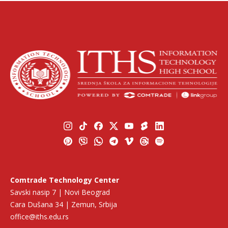
Comtrade Technology Center
Savski nasip 7 | Novi Beograd
Cara Dušana 34 | Zemun, Srbija
office@iths.edu.rs