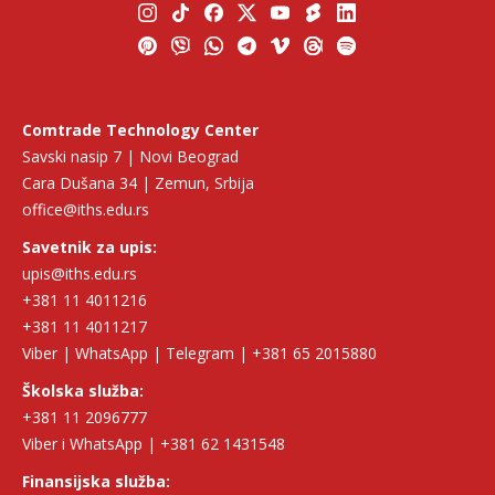
Comtrade Technology Center
Savski nasip 7 | Novi Beograd
Cara Dušana 34 | Zemun, Srbija
office@iths.edu.rs
Savetnik za upis:
upis@iths.edu.rs
+381 11 4011216
+381 11 4011217
Viber | WhatsApp | Telegram | +381 65 2015880
Školska služba:
+381 11 2096777
Viber i WhatsApp | +381 62 1431548
Finansijska služba: