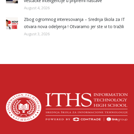
veštačke inteligencije u pripremi nastave
August 4, 2026
Zbog ogromnog interesovanja – Srednja škola za IT
otvara nova odeljenja ! Otvaramo jer ste vi to tražili
August 3, 2026